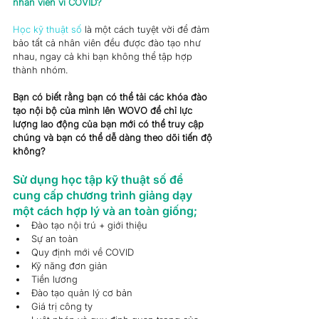
nhân viên vì COVID? 
Học kỹ thuật số
là một cách tuyệt vời để đảm 
bảo tất cả nhân viên đều được đào tạo như 
nhau, ngay cả khi bạn không thể tập hợp 
thành nhóm.
Bạn có biết rằng bạn có thể tải các khóa đào 
tạo nội bộ của mình lên WOVO để chỉ lực 
lượng lao động của bạn mới có thể truy cập 
chúng và bạn có thể dễ dàng theo dõi tiến độ 
không?
Sử dụng học tập kỹ thuật số để 
cung cấp chương trình giảng dạy 
một cách hợp lý và an toàn giống; 
Đào tạo nội trú + giới thiệu
Sự an toàn
Quy định mới về COVID
Kỹ năng đơn giản
Tiền lương
Đào tạo quản lý cơ bản
Giá trị công ty